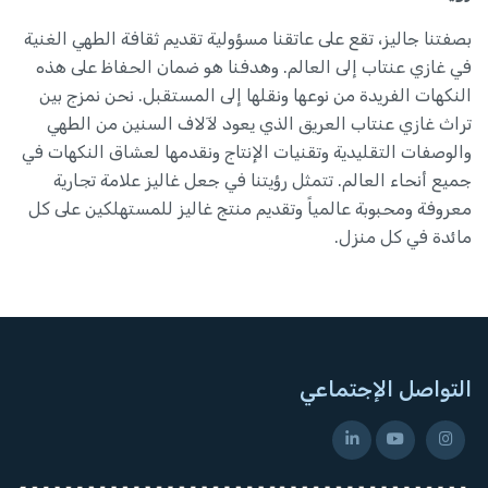
بصفتنا جاليز، تقع على عاتقنا مسؤولية تقديم ثقافة الطهي الغنية
في غازي عنتاب إلى العالم. وهدفنا هو ضمان الحفاظ على هذه
النكهات الفريدة من نوعها ونقلها إلى المستقبل. نحن نمزج بين
تراث غازي عنتاب العريق الذي يعود لآلاف السنين من الطهي
والوصفات التقليدية وتقنيات الإنتاج ونقدمها لعشاق النكهات في
جميع أنحاء العالم. تتمثل رؤيتنا في جعل غاليز علامة تجارية
معروفة ومحبوبة عالمياً وتقديم منتج غاليز للمستهلكين على كل
مائدة في كل منزل.
التواصل الإجتماعي