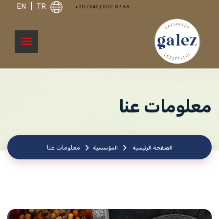
EN
|
TR
+90 (342) 502 87 58
معلومات عنا
معلومات عنا
الصفحة الرئيسية
المؤسسية