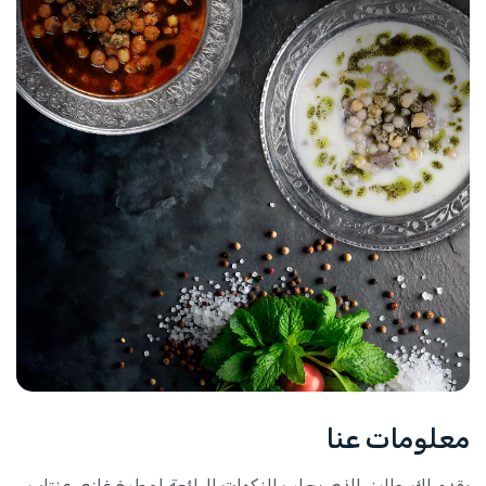
معلومات عنا
يقدم لك جاليز، الذي يجلب النكهات الرائعة لمطبخ غازي عنتاب