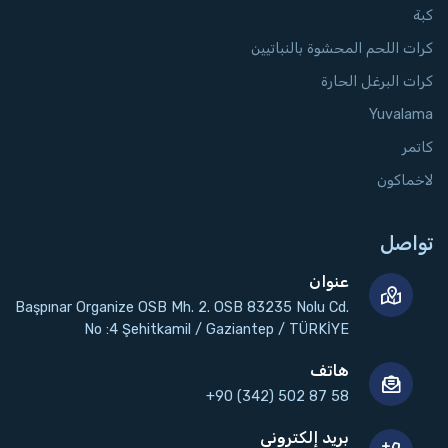
كبة
كرات اللحم المحشوة بالنباتيين
كرات البرغل الحارة
Yuvalama
كاتمر
لاخماكون
تواصل
عنوان
Başpınar Organize OSB Mh. 2. OSB 83235 Nolu Cd.
No :4 Şehitkamil / Gaziantep / TÜRKİYE
هاتف
+90 (342) 502 87 58
بريد إلكتروني