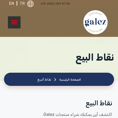
EN
|
TR
+90 (342) 502 87 58
نقاط البيع
نقاط البيع
الصفحة الرئيسية
نقاط البيع
اكتشف أين يمكنك شراء منتجات Galez.