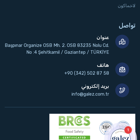
لاخماكون
تواصل
عنوان
Başpınar Organize OSB Mh. 2. OSB 83235 Nolu Cd.
No :4 Şehitkamil / Gaziantep / TÜRKİYE
هاتف
+90 (342) 502 87 58
بريد إلكتروني
info@galez.com.tr
1