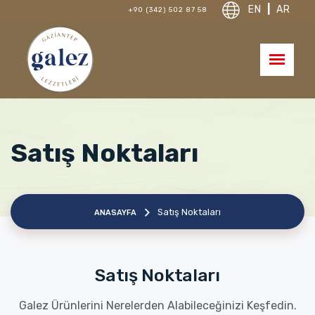
EN
|
AR
+90 (342) 502 87 58
Satış Noktaları
Satış Noktaları
ANASAYFA
Satış Noktaları
Galez Ürünlerini Nerelerden Alabileceğinizi Keşfedin.