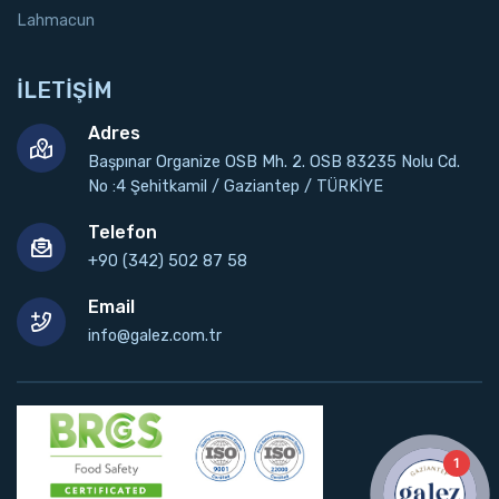
Lahmacun
İLETİŞİM
Adres
Başpınar Organize OSB Mh. 2. OSB 83235 Nolu Cd.
No :4 Şehitkamil / Gaziantep / TÜRKİYE
Telefon
+90 (342) 502 87 58
Email
info@galez.com.tr
1