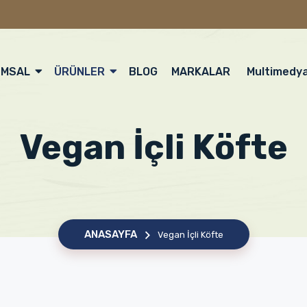
UMSAL
ÜRÜNLER
BLOG
MARKALAR
Multimedy
Vegan İçli Köfte
ANASAYFA
Vegan İçli Köfte