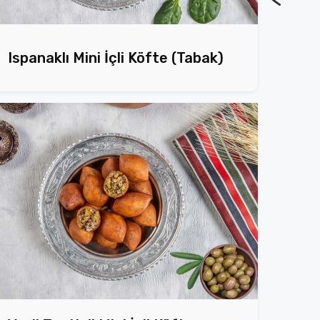
Ispanaklı Mini İçli Köfte (Tabak)