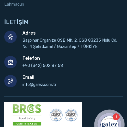
Lahmacun
İLETİŞİM
Adres
Başpınar Organize OSB Mh. 2. OSB 83235 Nolu Cd.
No :4 Şehitkamil / Gaziantep / TÜRKİYE
Telefon
+90 (342) 502 87 58
Email
info@galez.com.tr
1